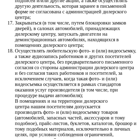
подписей и/или другие акции, а также осуществлять
другую деятельность, которая заранее в письменной
форме не согласована с администрацией дилерского
центра;
Закрываться (в том числе, путем блокировки замков
дверей), в салонах автомобилей, принадлежащих
дилерскому центру, запускать двигатели на
демонстрационных автомобилях, находящихся в
помещениях дилерского центра;
Осуществлять любительскую фото- и (или) видеосъемку,
а также аудиозапись работников и других посетителей
дилерского центра, без предварительного письменного
согласия со стороны администрации дилерского центра
и без согласия таких работников и посетителей, за
исключением случаев, когда такая фото- и (или)
видеосъемка осуществляется в рамках стандартов
оказания услуг производителя (в том числе, при
процедуре выдачи автомобиля);
В помещениях и на территории дилерского
центра нашим посетителям допускается
производить фото- и (или) видеосъемку товаров
(автомобилей, запасных частей, аксессуаров и тому
подобное), прайс-листов, буклетов, каталогов, брошюр и
тому подобных материалов, исключительно в личных
целях, при условии соблюдения ограничений,