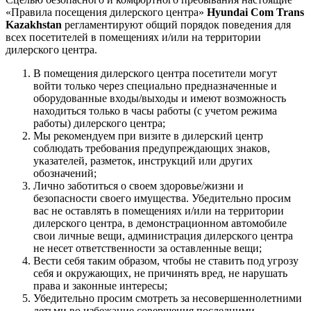
«Правила посещения дилерского центра»
Hyundai Com Trans
Kazakhstan
регламентируют общий порядок поведения для
всех посетителей в помещениях и/или на территории
дилерского центра.
В помещения дилерского центра посетители могут
войти только через специально предназначенные и
оборудованные входы/выходы и имеют возможность
находиться только в часы работы (с учетом режима
работы) дилерского центра;
Мы рекомендуем при визите в дилерский центр
соблюдать требования предупреждающих знаков,
указателей, разметок, инструкций или других
обозначений;
Лично заботиться о своем здоровье/жизни и
безопасности своего имущества. Убедительно просим
вас не оставлять в помещениях и/или на территории
дилерского центра, в демонстрационном автомобиле
свои личные вещи, администрация дилерского центра
не несет ответственности за оставленные вещи;
Вести себя таким образом, чтобы не ставить под угрозу
себя и окружающих, не причинять вред, не нарушать
права и законные интересы;
Убедительно просим смотреть за несовершеннолетними
детьми во избежание совершения последними