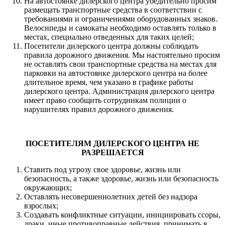
На автостоянке дилерского центра убедительно просим
размещать транспортные средства в соответствии с
требованиями и ограничениями оборудованных знаков.
Велосипеды и самокаты необходимо оставлять только в
местах, специально отведенных для таких целей;
Посетители дилерского центра должны соблюдать
правила дорожного движения. Мы настоятельно просим
не оставлять свои транспортные средства на местах для
парковки на автостоянке дилерского центра на более
длительное время, чем указано в графике работы
дилерского центра. Администрация дилерского центра
имеет право сообщить сотрудникам полиции о
нарушителях правил дорожного движения.
ПОСЕТИТЕЛЯМ ДИЛЕРСКОГО ЦЕНТРА НЕ
РАЗРЕШАЕТСЯ
Ставить под угрозу свое здоровье, жизнь или
безопасность, а также здоровье, жизнь или безопасность
окружающих;
Оставлять несовершеннолетних детей без надзора
взрослых;
Создавать конфликтные ситуации, инициировать ссоры,
драки, иные противоправные действия, принимать в