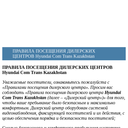
ПРАВИЛА ПОСЕЩЕНИЯ ДИЛЕРСКИХ
ЦЕНТРОВ Hyundai Com Trans Kazakhstan
ПРАВИЛА ПОСЕЩЕНИЯ ДИЛЕРСКИХ ЦЕНТРОВ
Hyundai Com Trans Kazakhstan
Уважаемые посетители, ознакомьтесь пожалуйста с
«Правилами посещения дилерского центра». Просим вас
соблюдать «Правила посещения дилерского центра
Hyundai
Com Trans Kazakhstan
(далее – «Дилерский центр»)» для того,
чтобы ваше пребывание было безопасным и максимально
комфортным. Дилерский центр оборудован системой
видеонаблюдения, фиксирующей посетителей и их действия, с
целью обеспечения порядка и безопасности посетителей;
Cцелью безопасного и комфортного пребывания настоящие