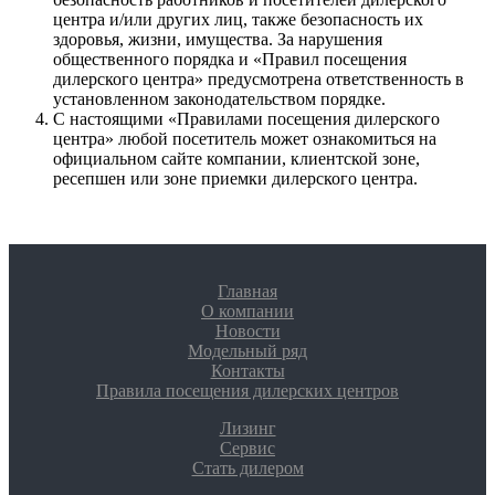
центра и/или других лиц, также безопасность их
здоровья, жизни, имущества. За нарушения
общественного порядка и «Правил посещения
дилерского центра» предусмотрена ответственность в
установленном законодательством порядке.
С настоящими «Правилами посещения дилерского
центра» любой посетитель может ознакомиться на
официальном сайте компании, клиентской зоне,
ресепшен или зоне приемки дилерского центра.
Главная
О компании
Новости
Модельный ряд
Контакты
Правила посещения дилерских центров
Лизинг
Сервис
Стать дилером