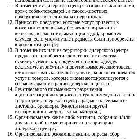
В помещения дилерского центра заходить с животными,
кроме собак-поводырей, а также животных,
находящихся в специальных переносках;
Приносить предметы, которые могут привести к
возгоранию или взрыву (горючие и взрывчатые
вещества, взрывчатки, амуниция и др.), кроме тех
случаев, если упомянутые предметы были приобретены
в дилерском центре;
В помещениях или на территории дилерского центра
предлагать приобрести косметические средства,
сувениры, напитки, продукты питания, одежду,
рекламную атрибутику и другие коммерческие товары
и/или оказывать какие-либо услуги, за исключением тех
услуг и товаров, которые оказываются/реализуются с
согласия администрации дилерского центра;
Без отдельного письменного разрешения
администрации дилерского центра в помещениях или на
территории дилерского центра раздавать рекламные
листовки, брошюры, буклеты и/или другой
информационный/рекламный материал;
Организовывать какие-либо митинги, собрания и/или
другие подобные мероприятия на территории
дилерского центра;
Организовывать рекламные акции, опросы, сбор