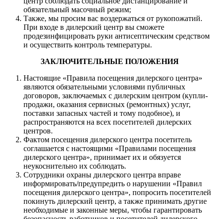
центр соблюдать социальное дистанцирование и
обязательный масочный режим;
Также, мы просим вас воздержаться от рукопожатий.
При входе в дилерский центр вы сможете
продезинфицировать руки антисептическим средством
и осуществить контроль температуры.
ЗАКЛЮЧИТЕЛЬНЫЕ ПОЛОЖЕНИЯ
Настоящие «Правила посещения дилерского центра»
являются обязательными условиями публичных
договоров, заключаемых с дилерским центром (купли-
продажи, оказания сервисных (ремонтных) услуг,
поставки запасных частей и тому подобное), и
распространяются на всех посетителей дилерских
центров.
Фактом посещения дилерского центра посетитель
соглашается с настоящими «Правилами посещения
дилерского центра», принимает их и обязуется
неукоснительно их соблюдать.
Сотрудники охраны дилерского центра вправе
информировать/предупредить о нарушении «Правил
посещения дилерского центра», попросить посетителей
покинуть дилерский центр, а также принимать другие
необходимые и законные меры, чтобы гарантировать
безопасность работников и посетителей дилерского