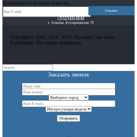
Подпишитесь на наши новости:
+7(727)333-19-61
г. Алматы, Бухтарминская 70
Copyright © 2005- 2024 . ТОО ‘Hyundai Com Trans
Kazakhstan’. Все права защищены.
Заказать звонок