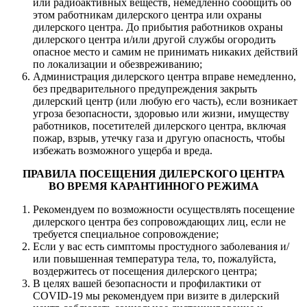
или радиоактивных веществ, немедленно сообщить об
этом работникам дилерского центра или охраны
дилерского центра. До прибытия работников охраны
дилерского центра и/или другой службы огородить
опасное место и самим не принимать никаких действий
по локализации и обезвреживанию;
Администрация дилерского центра вправе немедленно,
без предварительного предупреждения закрыть
дилерский центр (или любую его часть), если возникает
угроза безопасности, здоровью или жизни, имуществу
работников, посетителей дилерского центра, включая
пожар, взрыв, утечку газа и другую опасность, чтобы
избежать возможного ущерба и вреда.
ПРАВИЛА ПОСЕЩЕНИЯ ДИЛЕРСКОГО ЦЕНТРА
ВО ВРЕМЯ КАРАНТИННОГО РЕЖИМА
Рекомендуем по возможности осуществлять посещение
дилерского центра без сопровождающих лиц, если не
требуется специальное сопровождение;
Если у вас есть симптомы простудного заболевания и/
или повышенная температура тела, то, пожалуйста,
воздержитесь от посещения дилерского центра;
В целях вашей безопасности и профилактики от
COVID-19 мы рекомендуем при визите в дилерский