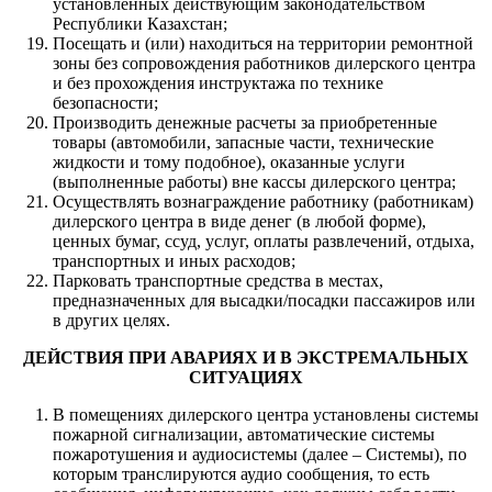
установленных действующим законодательством
Республики Казахстан;
Посещать и (или) находиться на территории ремонтной
зоны без сопровождения работников дилерского центра
и без прохождения инструктажа по технике
безопасности;
Производить денежные расчеты за приобретенные
товары (автомобили, запасные части, технические
жидкости и тому подобное), оказанные услуги
(выполненные работы) вне кассы дилерского центра;
Осуществлять вознаграждение работнику (работникам)
дилерского центра в виде денег (в любой форме),
ценных бумаг, ссуд, услуг, оплаты развлечений, отдыха,
транспортных и иных расходов;
Парковать транспортные средства в местах,
предназначенных для высадки/посадки пассажиров или
в других целях.
ДЕЙСТВИЯ ПРИ АВАРИЯХ И В ЭКСТРЕМАЛЬНЫХ
СИТУАЦИЯХ
В помещениях дилерского центра установлены системы
пожарной сигнализации, автоматические системы
пожаротушения и аудиосистемы (далее – Системы), по
которым транслируются аудио сообщения, то есть