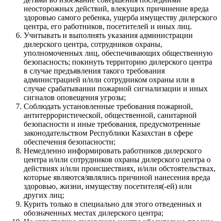
неосторожных действий, влекущих причинение вреда
здоровью самого ребенка, ущерба имуществу дилерского
центра, его работников, посетителей и иных лиц.
Учитывать и выполнять указания администрации
дилерского центра, сотрудников охраны,
уполномоченных лиц, обеспечивающих общественную
безопасность; покинуть территорию дилерского центра
в случае предъявления такого требования
администрацией и/или сотрудником охраны или в
случае срабатывании пожарной сигнализации и иных
сигналов оповещения угрозы;
Соблюдать установленные требования пожарной,
антитеррористической, общественной, санитарной
безопасности и иные требования, предусмотренные
законодательством Республики Казахстан в сфере
обеспечения безопасности;
Немедленно информировать работников дилерского
центра и/или сотрудников охраны дилерского центра о
действиях и/или происшествиях, и/или обстоятельствах,
которые являются/являлись причиной нанесения вреда
здоровью, жизни, имуществу посетителя(-ей) или
других лиц;
Курить только в специально для этого отведенных и
обозначенных местах дилерского центра;