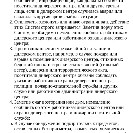
сообщения, информирующие, как должны себя вести
посетители дилерского центра и/или другие третьи
лица, если в дилерском центре случилась авария или
сложилась другая чрезвычайная ситуация;
Отключать, заслонять или иначе ограничивать действие
этих Систем строго запрещается. Заметив порчу этих
Систем, необходимо немедленно сообщить работникам
дилерского центра или работникам охраны дилерского
центра;
При возникновении чрезвычайной ситуации в
дилерском центре, например, в случае пожара или
взрыва в помещениях дилерского центра, стихийных
бедствий или катастрофических явлений (сильный
ветер), диверсии или террористического акта,
посетители дилерского центра обязаны соблюдать
указания работников охраны дилерского центра,
полиции, пожарно-спасательной службы и других
служб или работников администрации дилерского
центра;
Заметив очаг возгорания или дым, немедленно
сообщить об этом работникам дилерского центра или
охраны дилерского центра и пожарно-спасательной
службе;
В случае обнаружения подозрительных предметов,
оставленных без присмотра, взрывчатых, химических