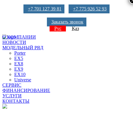
+7 701 127 39 81
+7 775 926 52 93
Заказать звонок
Рус
Қаз
О КОМПАНИИ
НОВОСТИ
МОДЕЛЬНЫЙ РЯД
Porter
EX5
EX8
EX9
EX10
Universe
СЕРВИС
ФИНАНСИРОВАНИЕ
УСЛУГИ
КОНТАКТЫ