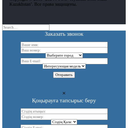
Kazakhstan’. Все права защищены.
Заказать звонок
Қоңырауға тапсырыс беру