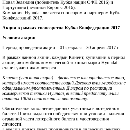
Новая Зеландия (победитель Кубка наций ОФК 2016) и
Португалия (чемпион Европы 2016).
Компания Hyundai является спонсором и партнером Кубка
Конфедераций 2017.
Акция в рамках спонсорства Кубка Конфедерации 2017
Условия акции:
Период проведения акции – 01 февраля – 30 апреля 2017 г.
В рамках данной акции, каждый Клиент, купивший в период
акции, автомобиль коммерческой техники марки Hyundai
станет участником лотереи.
Клиент (участник акции) – физическое или юридическое лицо,
который имеет соответствующий Договор купли-продажи с
официальным /уполномоченным Дилером по реализации
коммерческой техники
Hyundai, внесший предоплату и/или
оплатил 100% стоимости за автомашину.
Обязательное заполнение данных участника в лотерейном
билете. Призы выдаются победителям при условии наличия
отрывной части лотерейного билета и удостоверения
личности!
Передача призов будет производиться в дилерских центрах,