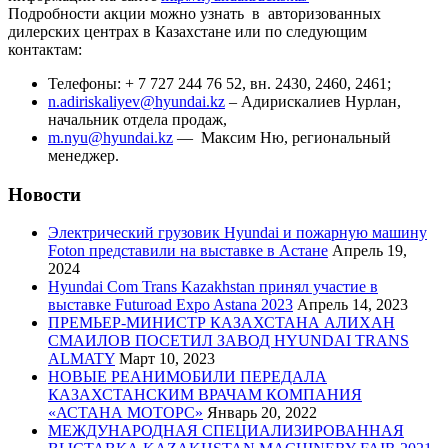
Подробности акции можно узнать в авторизованных
дилерских центрах в Казахстане или по следующим
контактам:
Телефоны: + 7 727 244 76 52, вн. 2430, 2460, 2461;
n.adiriskaliyev@hyundai.kz
– Адирискалиев Нурлан,
начальник отдела продаж,
m.nyu@hyundai.kz
— Максим Ню, региональный
менеджер.
Новости
Электрический грузовик Hyundai и пожарную машину
Foton представили на выставке в Астане
Апрель 19,
2024
Hyundai Com Trans Kazakhstan принял участие в
выставке Futuroad Expo Astana 2023
Апрель 14, 2023
ПРЕМЬЕР-МИНИСТР КАЗАХСТАНА АЛИХАН
СМАИЛОВ ПОСЕТИЛ ЗАВОД HYUNDAI TRANS
ALMATY
Март 10, 2023
НОВЫЕ РЕАНИМОБИЛИ ПЕРЕДАЛА
КАЗАХСТАНСКИМ ВРАЧАМ КОМПАНИЯ
«АСТАНА МОТОРС»
Январь 20, 2022
МЕЖДУНАРОДНАЯ СПЕЦИАЛИЗИРОВАННАЯ