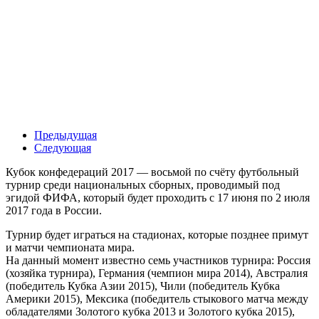
Предыдущая
Следующая
Кубок конфедераций 2017 — восьмой по счёту футбольный
турнир среди национальных сборных, проводимый под
эгидой ФИФА, который будет проходить с 17 июня по 2 июля
2017 года в России.
Турнир будет играться на стадионах, которые позднее примут
и матчи чемпионата мира.
На данный момент известно семь участников турнира: Россия
(хозяйка турнира), Германия (чемпион мира 2014), Австралия
(победитель Кубка Азии 2015), Чили (победитель Кубка
Америки 2015), Мексика (победитель стыкового матча между
обладателями Золотого кубка 2013 и Золотого кубка 2015),