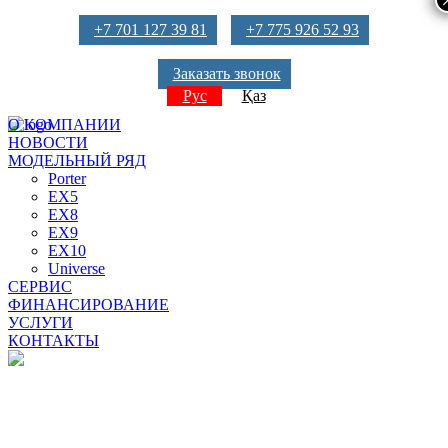
+7 701 127 39 81
+7 775 926 52 93
Заказать звонок
Рус
Қаз
О КОМПАНИИ
НОВОСТИ
МОДЕЛЬНЫЙ РЯД
Porter
EX5
EX8
EX9
EX10
Universe
СЕРВИС
ФИНАНСИРОВАНИЕ
УСЛУГИ
КОНТАКТЫ